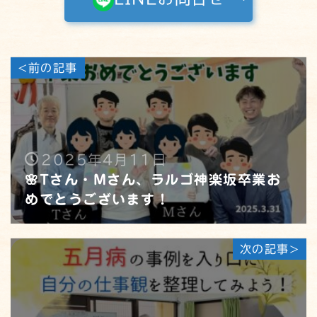
<前の記事
2025年4月11日
🌸Tさん・Mさん、ラルゴ神楽坂卒業お
めでとうございます！
次の記事>