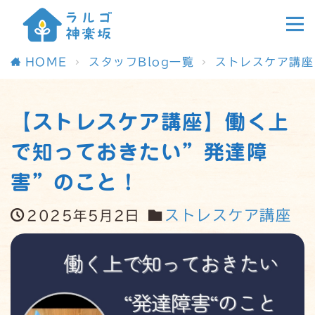
HOME
スタッフBlog一覧
ストレスケア講座
【ストレスケア講座】働く上
で知っておきたい”発達障
害”のこと！
ストレスケア講座
2025年5月2日