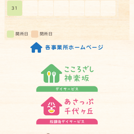
31
開所日
閉所日
各事業所ホームページ