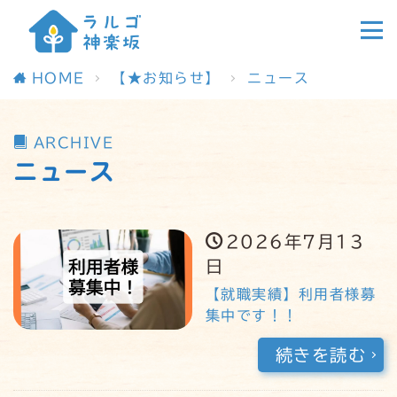
HOME
【★お知らせ】
ニュース
ARCHIVE
ニュース
2026年7月13
日
【就職実績】利用者様募
集中です！！
続きを読む