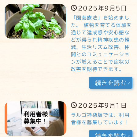
2025年9月5日
「園芸療法」を始めまし
た。 植物を育てる体験を
通じて達成感や安心感な
どが得られ精神疾患の軽
減、生活リズム改善、仲
間とのコミュニケーショ
ンが増えることで症状の
改善を期待できます。
続きを読む
2025年9月1日
ラルゴ神楽坂では、利用
者様を募集しています！
続きを読む